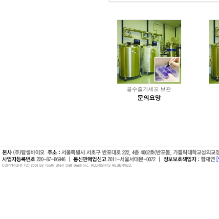
골수줄기세포 보관
문의요망