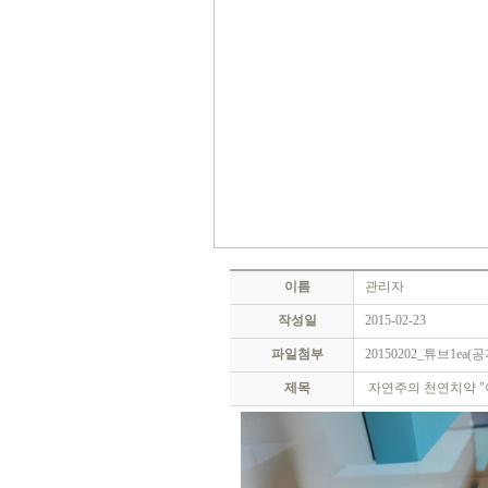
이름
관리자
작성일
2015-02-23
파일첨부
20150202_튜브1ea(공
제목
자연주의 천연치약 "