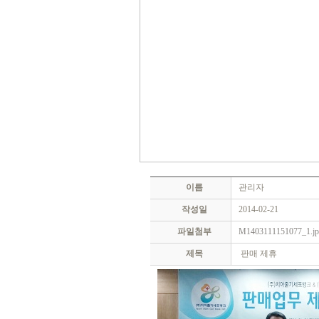
이름
관리자
작성일
2014-02-21
파일첨부
M1403111151077_1.j
제목
판매 제휴