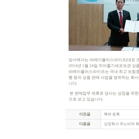
당사에서는 ㈜에이플러스라이프
(
대표 
2014
년
1
월
24
일 치아줄기세포보관 상품
㈜에이플러스라이프는 국내 최고 보험
행 등의 상품 판매 사업을 영위하는 회
니다.
본 판매업무 제휴로 당사는 상장을 위한 
으로 보고 있습니다.
이전글
특허 등록
다음글
상장회사 위노바와 