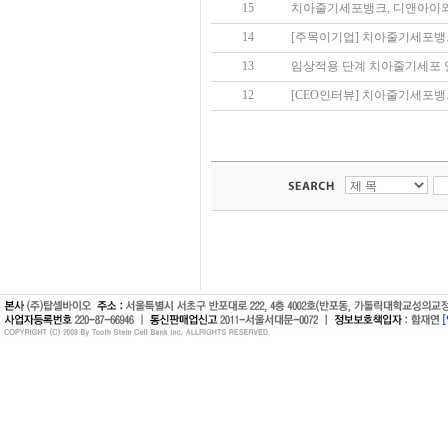
15
치아줄기세포뱅크, 디앤아이와
14
[주목이기업] 치아줄기세포뱅
13
임상적용 단계 치아줄기세포 
12
[CEO인터뷰] 치아줄기세포뱅